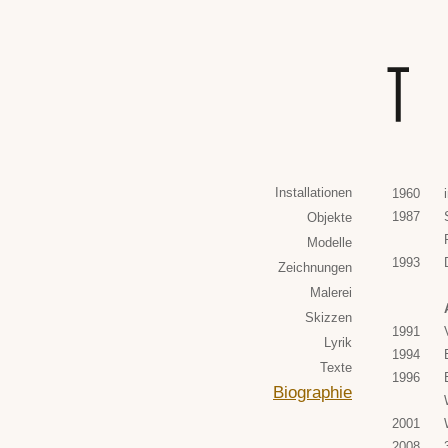
Installationen
1960
1987
Objekte
Modelle
1993
Zeichnungen
Malerei
Skizzen
1991
Lyrik
1994
Texte
1996
Biographie
2001
2008