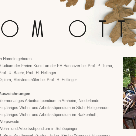
in Hameln geboren
Studium der Freien Kunst an der FH Hannover bei Prof. P. Tuma,
Prof. U. Baehr, Prof. H. Hellinger
Diplom, Meisterschüler bei Prof. H. Hellinger
Auszeichnungen
Viermonatiges Arbeitsstipendium in Arnheim, Niederlande
Einjähriges Wohn- und Arbeitsstipendium in Stuhr-Heiligenrode
Einjähriges Wohn- und Arbeitsstipendium im Barkenhoff,
Worpswede
Wohn- und Arbeitsstipendium in Schöppingen
3. Preis Wettbewerb Garten. Eden. Kirche (Sprengel Hannover)