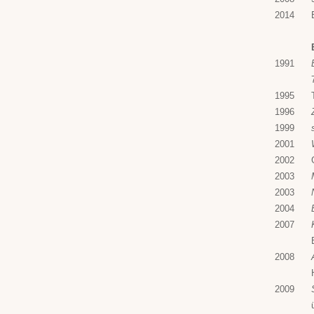
2014
1991
1995
1996
1999
2001
2002
2003
2003
2004
2007
2008
2009